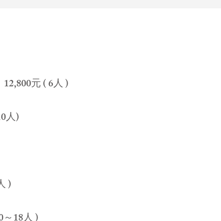
,800元 ( 6人 )
10人)
 )
0～18人 )