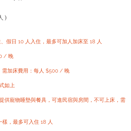
 )
假日 10 人入住，最多可加人加床至 18 人​​
 / 晚
需加床費用：每人 $500 / 晚
方式如上
 隻，提供寵物睡墊與餐具，可進民宿與房間，不可上床，需
一樣，最多可入住 18 人