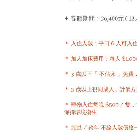
✦ 春節期間：26,400元 ( 12人
＊ 入住人數：平日 6 人可入住、
＊ 加人加床費用：每人 $1,000
＊ 3 歲以下「 不佔床 」免費，
＊ 3 歲以上視同成人，計價
＊ 寵物入住每晚 $500 /
保持環境衛生
＊ 元旦 / 跨年 不論人數價格