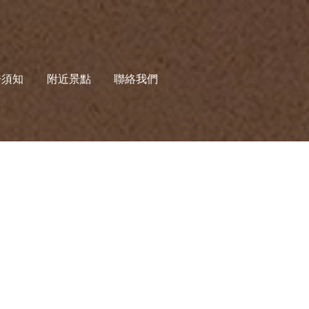
房須知
附近景點
聯絡我們