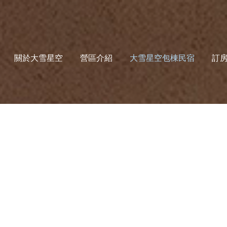
關於大雪星空
營區介紹
大雪星空包棟民宿
訂