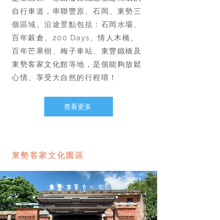
自行車道，串聯豐原、石岡、東勢三
個區域。沿途景點包括：石岡水壩、
百年穀倉、200 Days、情人木橋、
百年芒果樹、梅子車站、東豐鐵橋及
東勢客家文化館等地，是個能夠放鬆
心情、享受大自然的行程唷！
查看更多
東勢客家文化園區