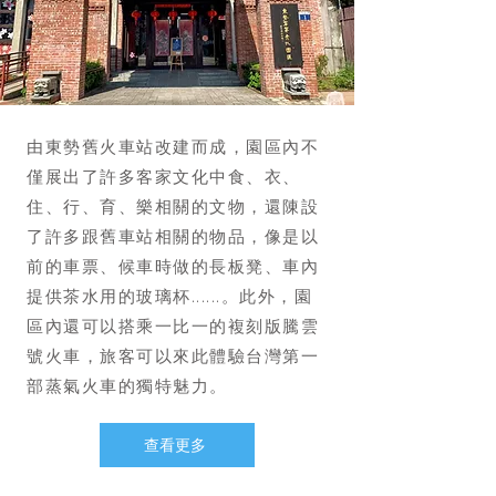
由東勢舊火車站改建而成，園區內不
僅展出了許多客家文化中食、衣、
住、行、育、樂相關的文物，還陳設
了許多跟舊車站相關的物品，像是以
前的車票、候車時做的長板凳、車內
提供茶水用的玻璃杯......。此外，園
區內還可以搭乘一比一的複刻版騰雲
號火車，旅客可以來此體驗台灣第一
部蒸氣火車的獨特魅力。
查看更多