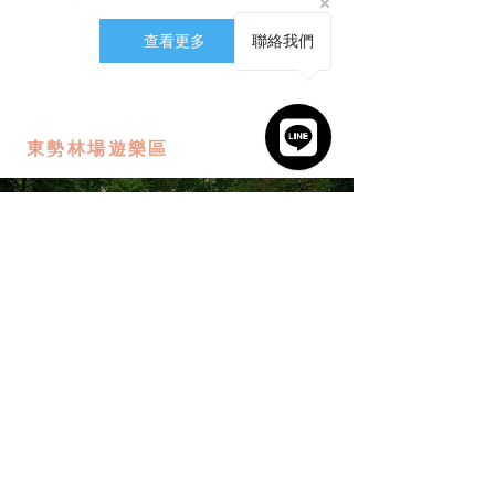
查看更多
聯絡我們
東勢林場遊樂區
園區有溫泉、步道、野生動物，還有
豐富的自然景觀。
每年四月份左右可
賞螢火蟲，是中部最大的賞螢熱點。