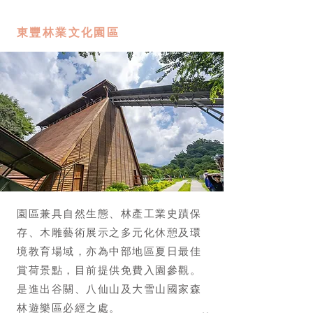
東豐林業文化園區
園區兼具自然生態、林產工業史蹟保
存、木雕藝術展示之多元化休憩及環
境教育場域，亦為中部地區夏日最佳
賞荷景點，目前提供免費入園參觀。
是進出谷關、八仙山及大雪山國家森
林遊樂區必經之處。